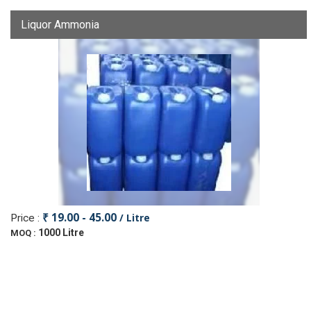
Liquor Ammonia
₹ 19.00 - 45.00
/ Litre
Price :
1000 Litre
MOQ :